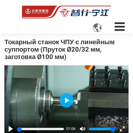

Токарный станок ЧПУ с линейным
суппортом (Пруток Ø20/32 мм,
заготовка Ø100 мм)
Play
01:06