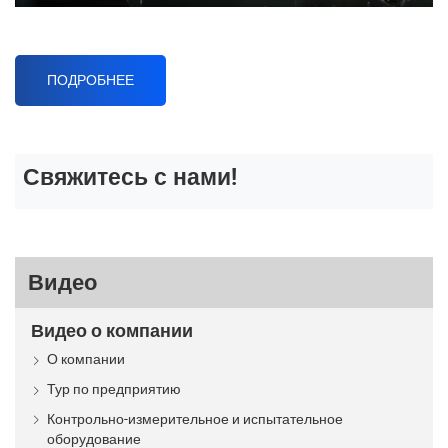
Play
Mute
Enter
fulls
ПОДРОБНЕЕ
Свяжитесь с нами!
Видео
Видео о компании
О компании
Тур по предприятию
Контрольно-измерительное и испытательное
оборудование