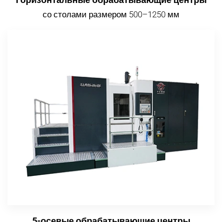
со столами размером 500–1250 мм
5-осевые обрабатывающие центры