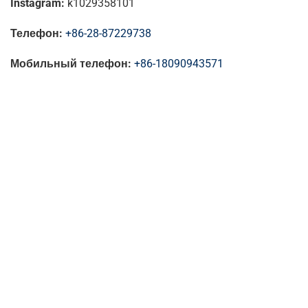
Instagram:
k1029358101
Телефон:
+86-28-87229738
Мобильный телефон:
+86-18090943571