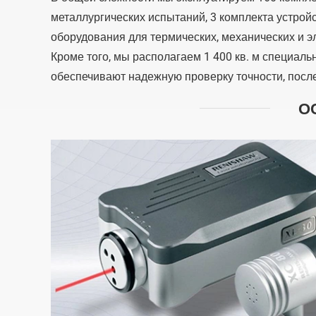
металлургических испытаний, 3 комплекта устрой
оборудования для термических, механических и э
Кроме того, мы располагаем 1 400 кв. м специал
обеспечивают надежную проверку точности, посл
О
Сертификат высокотехнологичного
предприятия (2023–2026 гг.)