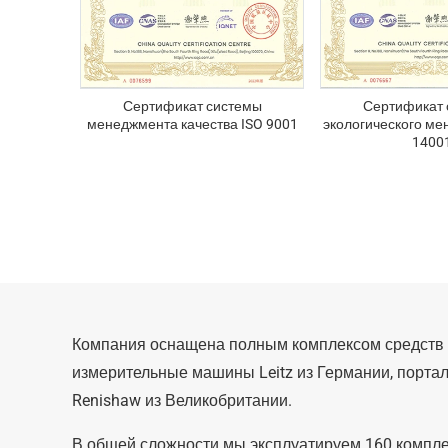
Сертификат системы
Сертификат 
менеджмента качества ISO 9001
экологического ме
1400
Компания оснащена полным комплексом средств к
измерительные машины Leitz из Германии, порта
Renishaw из Великобритании.
В общей сложности мы эксплуатируем 160 компле