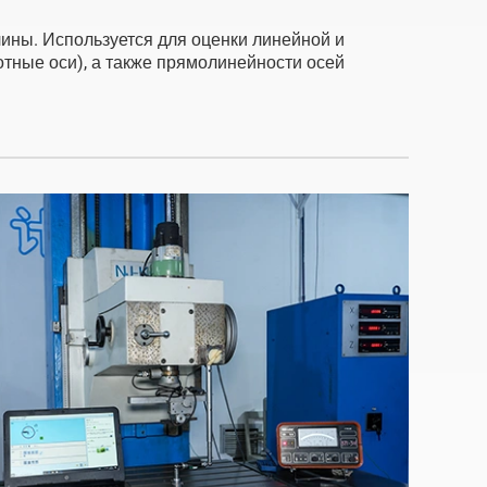
ины. Используется для оценки линейной и
отные оси), а также прямолинейности осей