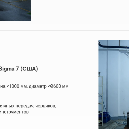
Sigma 7 (США)
ина <1000 мм, диаметр <Ø600 мм
вячных передач, червяков,
инструментов