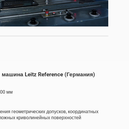
ашина Leitz Reference (Германия)
700 мм
ения геометрических допусков, координатных
сложных криволинейных поверхностей