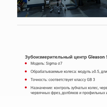
Зубоизмерительный центр Gleason 
Модель: Sigma σ7
Обрабатываемые колеса: модуль ≥0.5, дл
Точность: соответствует классу GB 3
Назначение: контроль зубчатых колес, чер
червячных фрез, долбяков и профильных 