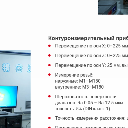
Контуроизмерительный приб
Перемещение по оси X: 0–225 мм
Перемещение по оси Z: 0–225 мм
Перемещение по оси Y: 25 мм, вы
Измерение резьб:
наружные: M1–M180
внутренние: M3–M180
Шероховатость поверхности:
диапазон: Ra 0.05 – Ra 12.5 мкм
точность: 5% (DIN класс 1)
Точность измерения расстояния: ±
Погрешность измерения контура: