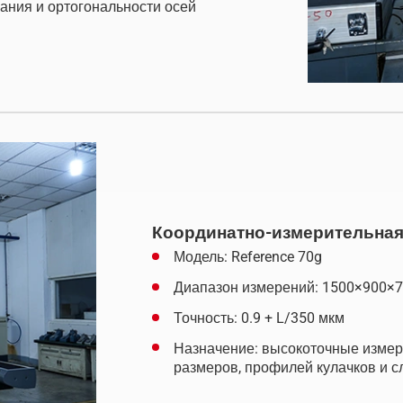
ания и ортогональности осей
Координатно-измерительная м
Модель: Reference 70g
Диапазон измерений: 1500×900×
Точность: 0.9 + L/350 мкм
Назначение: высокоточные измер
размеров, профилей кулачков и 