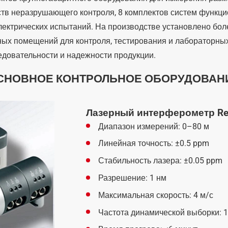
ств неразрушающего контроля, 8 комплектов систем функци
лектрических испытаний. На производстве установлено боле
ьных помещений для контроля, тестирования и лабораторных
едовательности и надежности продукции.
СНОВНОЕ КОНТРОЛЬНОЕ ОБОРУДОВАН
Лазерный интерферометр Ren
Диапазон измерений: 0–80 м
Линейная точность: ±0.5 ppm
Стабильность лазера: ±0.05 ppm
Разрешение: 1 нм
Максимальная скорость: 4 м/с
Частота динамической выборки: 1