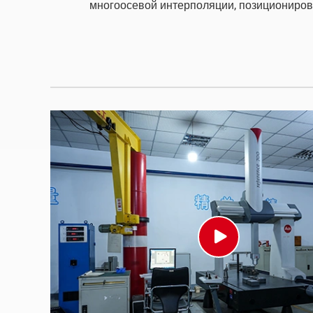
многоосевой интерполяции, позициониров