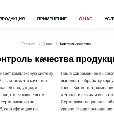
ПРОДУКЦИЯ
ПРИМЕНЕНИЕ
О НАС
УСЛ
Главная
О нас
Контроль качества
онтроль качества продукц
ивает комплексную систему
Наше современное высокот
Мы считаем, что качество
выполнять обработку корпу
нашей продукции, и
колес. Кроме того, компан
ание, отвечающее всем
метрологическим и испыта
 сертификацию по
Сертификат национальной 
5, сертификацию по
уровня. Наша полноценная 