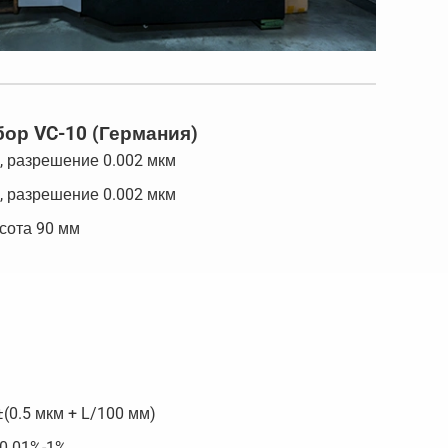
ор VC-10 (Германия)
, разрешение 0.002 мкм
, разрешение 0.002 мкм
сота 90 мм
(0.5 мкм + L/100 мм)
 0.01%-1%