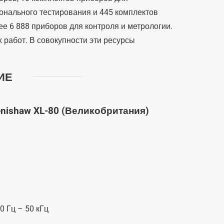
онального тестирования и 445 комплектов
е 6 888 приборов для контроля и метрологии.
 работ. В совокупности эти ресурсы
ИЕ
ishaw XL-80 (Великобритания)
0 Гц – 50 кГц