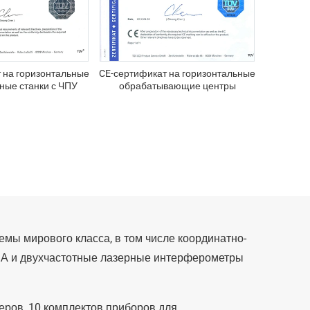
 на горизонтальные
CE-сертификат на горизонтальные
ные станки с ЧПУ
обрабатывающие центры
мы мирового класса, в том числе координатно-
США и двухчастотные лазерные интерферометры
еров, 10 комплектов приборов для