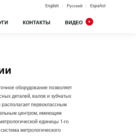
English
Русский
Español
УГИ
КОНТАКТЫ
ВИДЕО
ии
очное оборудование позволяет
сных деталей, валов и зубчатых
ия располагает первоклассным
тельным центром, имеющим
метрологической единицы 1-го
система метрологического