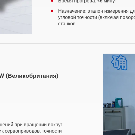
Время прогрева: <6 минут
Назначение: эталон измерения дл
угловой точности (включая повор
станков
-W (Великобритания)
нений при вращении вокруг
ик сервоприводов, точности