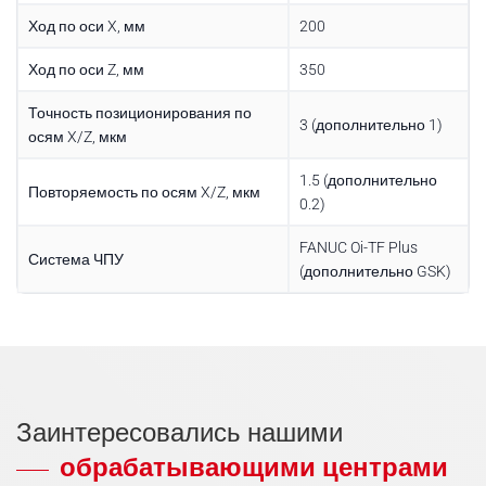
Ход по оси X, мм
200
Ход по оси Z, мм
350
Точность позиционирования по
3 (дополнительно 1)
осям X/Z, мкм
1.5 (дополнительно
Повторяемость по осям X/Z, мкм
0.2)
FANUC Oi-TF Plus
Система ЧПУ
(дополнительно GSK)
Заинтересовались нашими
обрабатывающими центрами