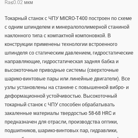
Ra≤0.02 мкм
Токарный станок с ЧПУ MICRO-T400 построен по схеме
с одним шпинделем и минералополимерной станиной
наклонного типа с компактной компоновкой. В
конструкции применены технологии встроенного
шпинделя со статическим давлением, гидростатические
направляющие, гидростатическая задняя бабка и
высокоточные приводные системы (сверхточные
шарико-винтовые пары или линейные двигатели). Все
узлы установлены на станине с повышенной вибро- и
деформационной устойчивостью. Высокоточный
токарный станок с ЧПУ способен обрабатывать
закаленные материалы твердостью 58-68 HRC и
предназначен для отрасли, производства оптики,
подшипников, шарико-винтовых пар, гидравлики,