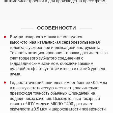
автомобилестроения и для производства пресс-форм.
ОСОБЕННОСТИ
Внутри токарного станка используется
высокоточная итальянская серворевольверная
головка с ускоренной индексацией инструмента.
Точность позиционирования головки достигается за
счет торцевого зубчатого соединения с
гидравлическим зажимом, обеспечивающим
нулевой люфт, отсутствие износа и низкий уровень
шума.
Гидростатический шпиндель имеет биение <0.2 мкм
и высокую статическую жесткость, значительно
превосходя точность обычных шпинделей на
подшипниках качения. Высокоточный токарный
станок с ЧПУ модели MICRO-T400 достигает
округлости ≤0.5 мкм и шероховатости поверхности