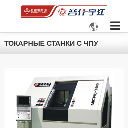

ТОКАРНЫЕ СТАНКИ С ЧПУ