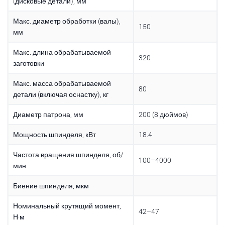
(дисковые детали), мм
Макс. диаметр обработки (валы),
150
мм
Макс. длина обрабатываемой
320
заготовки
Макс. масса обрабатываемой
80
детали (включая оснастку), кг
Диаметр патрона, мм
200 (8 дюймов)
Мощность шпинделя, кВт
18.4
Частота вращения шпинделя, об/
100–4000
мин
Биение шпинделя, мкм
Номинальный крутящий момент,
42–47
Н·м