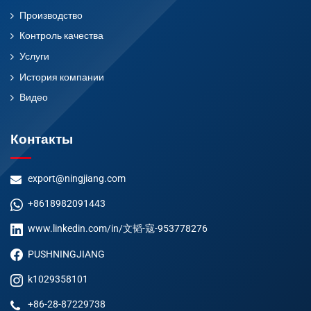
Производство
Контроль качества
Услуги
История компании
Видео
Контакты
export@ningjiang.com
+8618982091443
www.linkedin.com/in/文韬-寇-953778276
PUSHNINGJIANG
k1029358101
+86-28-87229738