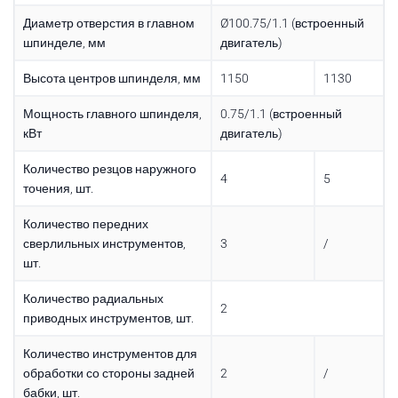
Диаметр отверстия в главном
Ø100.75/1.1 (встроенный
шпинделе, мм
двигатель)
Высота центров шпинделя, мм
1150
1130
Мощность главного шпинделя,
0.75/1.1 (встроенный
кВт
двигатель)
Количество резцов наружного
4
5
точения, шт.
Количество передних
сверлильных инструментов,
3
/
шт.
Количество радиальных
2
приводных инструментов, шт.
Количество инструментов для
обработки со стороны задней
2
/
бабки, шт.