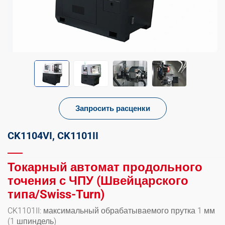
Запросить расценки
CK1104VI, CK1101II
Токарный автомат продольного
точения с ЧПУ (Швейцарского
типа/Swiss-Turn)
CK1101II: максимальный обрабатываемого прутка 1 мм
(1 шпиндель)