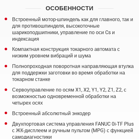
ОСОБЕННОСТИ
Встроенный мотор-шпиндель как для главного, так и
для противошпинделя, высокоточные
шарикоподшипники, управление по оси Cs и
индексация
Компактная конструкция токарного автомата с
низким уровнем вибраций и шума
Полнопроходная поворотная направляющая втулка
для поддержки заготовки во время обработки на
токарном станке
Сервоуправление по осям X1, X2, Y1, Y2, Z1, Z2, с
возможностью одновременной обработки на
четырех осях
Встроенный абсолютный энкодер
Двухпортовая система управления FANUC 0i-TF Plus
с ЖК-дисплеем и ручным пультом (MPG) с функцией
самодиагностики