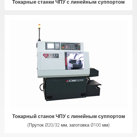
Токарные станки ЧПУ с линейным суппортом
Токарный станок ЧПУ с линейным суппортом
(Пруток Ø20/32 мм, заготовка Ø100 мм)