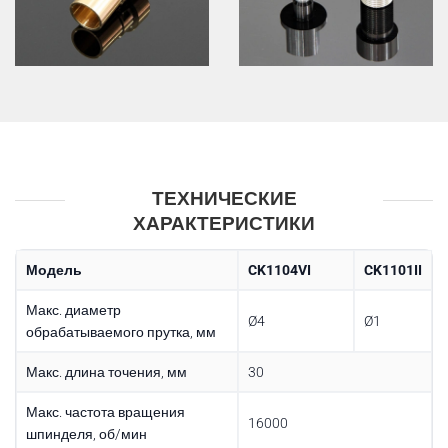
ТЕХНИЧЕСКИЕ
ХАРАКТЕРИСТИКИ
Модель
CK1104VI
CK1101II
Макс. диаметр
Ø4
Ø1
обрабатываемого прутка, мм
Макс. длина точения, мм
30
Макс. частота вращения
16000
шпинделя, об/мин