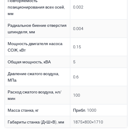
Повторяемость
позиционирования всех осей,
0.002
мм
Радиальное биение отверстия
0.004
шпинделя, мм
Мощность двигателя насоса
0.15
СОЖ, кВт
Общая мощность, кВА
5
Давление сжатого воздуха,
0.6
МПа
Расход сжатого воздуха, нл/
100
мин
Масса станка, кг
Прибл. 1000
Габариты станка (Д×Ш×В), мм
1875×800×1710