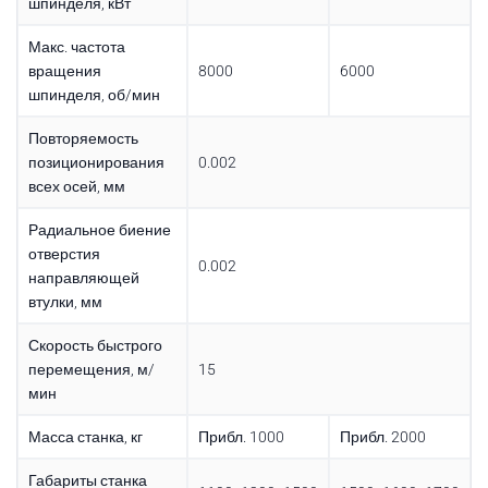
шпинделя, кВт
Макс. частота
вращения
8000
6000
шпинделя, об/мин
Повторяемость
позиционирования
0.002
всех осей, мм
Радиальное биение
отверстия
0.002
направляющей
втулки, мм
Скорость быстрого
перемещения, м/
15
мин
Масса станка, кг
Прибл. 1000
Прибл. 2000
Габариты станка