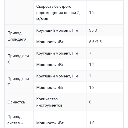
Скорость быстрого
перемещения по оси Z,
16
м/мин
Крутящий момент, Н·м
35.8
Привод
шпинделя
Мощность, кВт
5.5/7.5
Крутящий момент, Н·м
7
Привод оси
X
Мощность, кВт
1.2
Крутящий момент, Н·м
7
Привод оси
Z
Мощность, кВт
1.2
Количество
Оснастка
8
инструментов
Привод
системы
Мощность, кВт
1.5