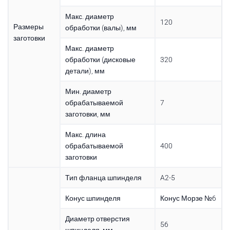
Макс. диаметр
120
Размеры
обработки (валы), мм
заготовки
Макс. диаметр
обработки (дисковые
320
детали), мм
Мин. диаметр
обрабатываемой
7
заготовки, мм
Макс. длина
обрабатываемой
400
заготовки
Тип фланца шпинделя
A2-5
Конус шпинделя
Конус Морзе №6
Диаметр отверстия
56
шпинделя, мм